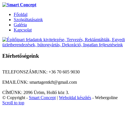
Főoldal
Szolgáltatásaink
Galéria
Kapcsolat
Elérhetőségeink
TELEFONSZÁMUNK: +36 70 605 9030
EMAILÜNK: smartagentkft@gmail.com
CÍMÜNK: 2096 Üröm, Holló köz 3.
© Copyright -
Smart Concept
|
Weboldal készítés
- Webergoline
Scroll to top